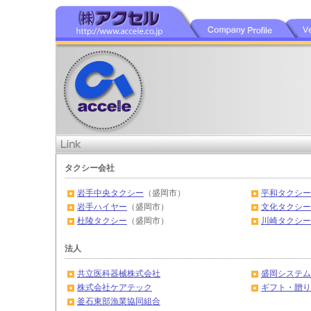
タクシー会社
岩手中央タクシー
（盛岡市）
平和タクシー
岩手ハイヤー
（盛岡市）
文化タクシー
杜陵タクシー
（盛岡市）
川崎タクシー
法人
共立医科器械株式会社
盛岡システム
株式会社ケアテック
ギフト・贈り
釜石東部漁業協同組合